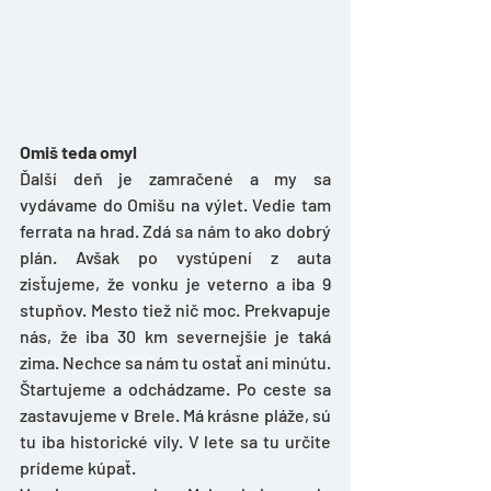
Omiš teda omyl
Ďalší deň je zamračené a my sa 
vydávame do Omišu na výlet. Vedie tam 
ferrata na hrad. Zdá sa nám to ako dobrý 
plán. Avšak po vystúpení z auta 
zisťujeme, že vonku je veterno a iba 9 
stupňov. Mesto tiež nič moc. Prekvapuje 
nás, že iba 30 km severnejšie je taká 
zima. Nechce sa nám tu ostať ani minútu. 
Štartujeme a odchádzame. Po ceste sa 
zastavujeme v Brele. Má krásne pláže, sú 
tu iba historické vily. V lete sa tu určite 
prídeme kúpať.