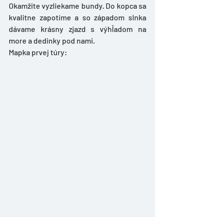
Okamžite vyzliekame bundy. Do kopca sa 
kvalitne zapotíme a so západom slnka 
dávame krásny zjazd s výhľadom na 
more a dedinky pod nami.
Mapka prvej túry: 