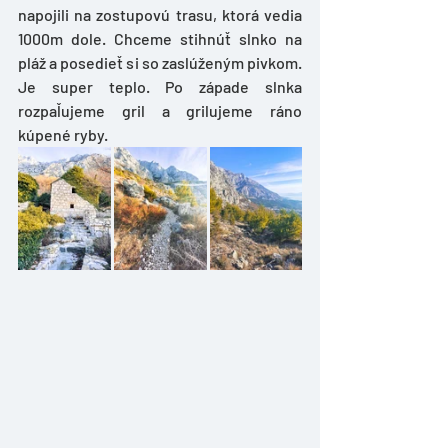
napojili na zostupovú trasu, ktorá vedia 
1000m dole. Chceme stihnúť slnko na 
pláž a posedieť si so zaslúženým pivkom. 
Je super teplo. Po západe slnka 
rozpaľujeme gril a grilujeme ráno 
kúpené ryby.