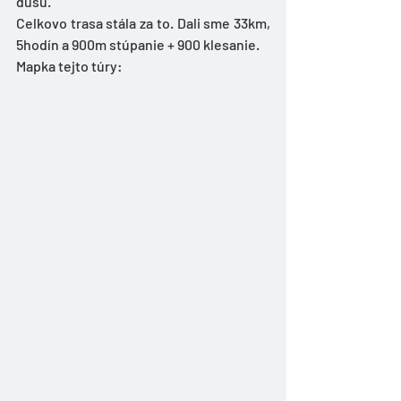
dušu. 
Celkovo trasa stála za to. Dali sme 33km, 
5hodín a 900m stúpanie + 900 klesanie. 
Mapka tejto túry: 