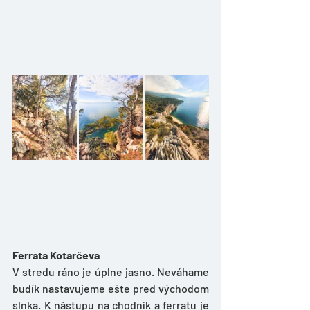
Ferrata Kotarčeva
V stredu ráno je úplne jasno. Neváhame 
budík nastavujeme ešte pred východom 
slnka. K nástupu na chodník a ferratu je 