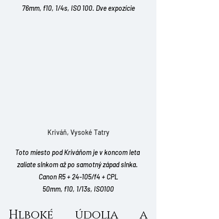
76mm, f10, 1/4s, ISO 100. Dve expozície
Kriváň, Vysoké Tatry
Toto miesto pod Kriváňom je v koncom leta 
zaliate slnkom až po samotný západ slnka. 
Canon R5 + 24-105/f4 + CPL
50mm, f10, 1/13s, ISO100
Hlboké údolia a 