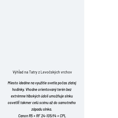
Výhľad na Tatry z Levočských vrchov
Miesto ideálne na využitie svetla počas zlatej 
hodinky. Vhodne orientovaný terén bez 
extrémne hlbokých údolí umožňuje slnku 
osvetliť takmer celú scénu až do samotného 
západu slnka. 
Canon R5 + RF 24-105/f4 + CPL