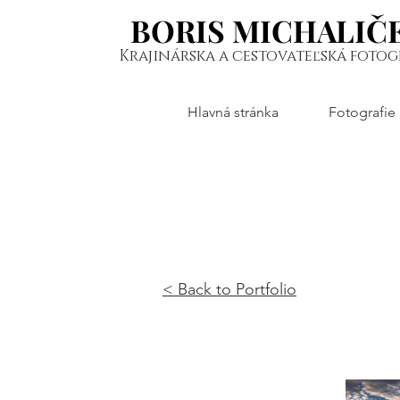
BORIS MICHALIČ
BORIS MICHALIČ
Krajinárska a cestovateľská fotog
Hlavná stránka
Fotografie
< Back to Portfolio