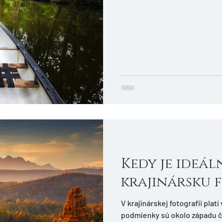
Kedy je ideál
krajinársku 
V krajinárskej fotografii plat
podmienky sú okolo západu či