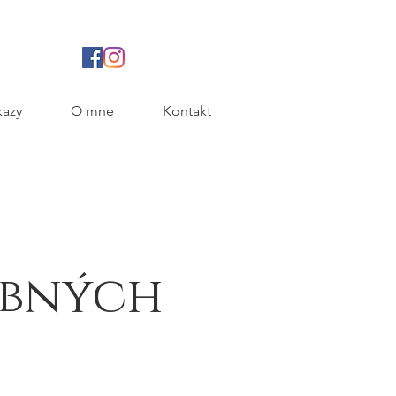
azy
O mne
Kontakt
obných