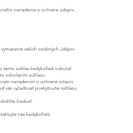
ecného nariadenia o ochrane údajov.
o vymazanie vašich osobných údajov.
o tento súhlas kedykoľvek odvolať
ším odvolaním súhlasu.
ecným nariadením o ochrane údajov.
od vás vyžadovať poskytnutie súhlasu
došlite žiadosť.
taktujte nás kedykoľvek: