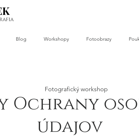
EK
EK
rafia
Blog
Workshopy
Fotoobrazy
Pouk
Fotografický workshop
y Ochrany os
údajov