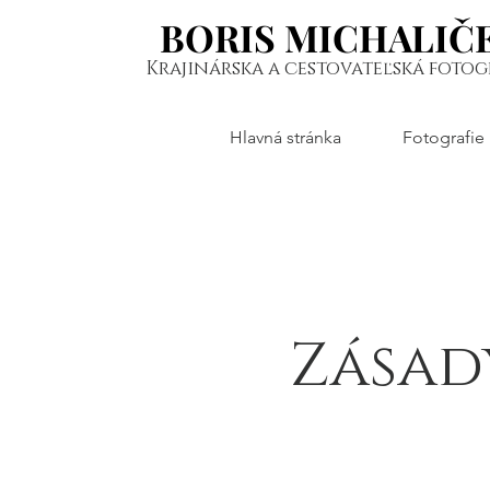
BORIS MICHALIČ
BORIS MICHALIČ
Krajinárska a cestovateľská fotog
Hlavná stránka
Fotografie
Zásad