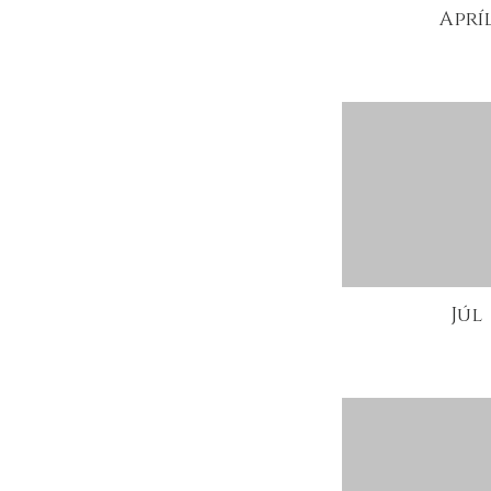
Aprí
Júl