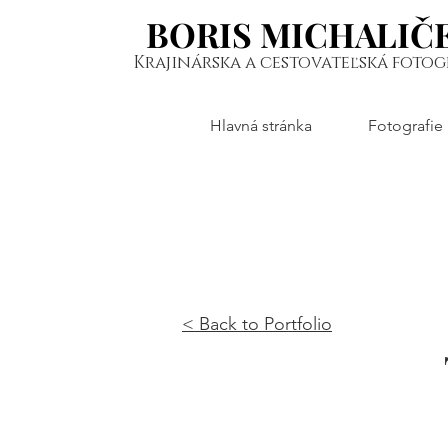
BORIS MICHALIČ
BORIS MICHALIČ
Krajinárska a cestovateľská fotog
Hlavná stránka
Fotografie
< Back to Portfolio