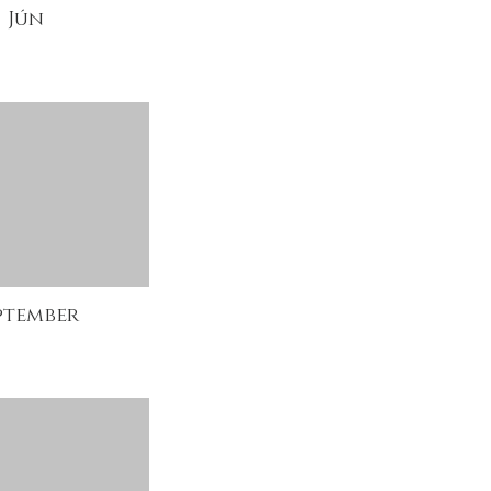
Jún
ptember