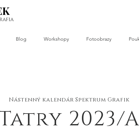
EK
EK
rafia
Blog
Workshopy
Fotoobrazy
Pouk
Nástenný kalendár Spektrum Grafik
Tatry 2023/