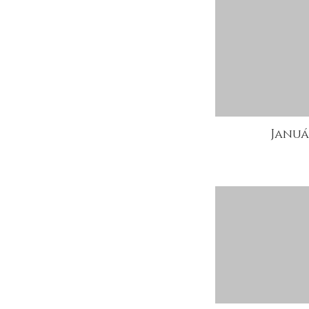
Januá