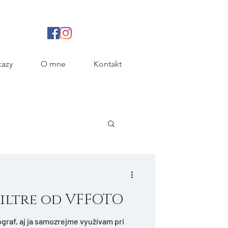
azy
O mne
Kontakt
iltre od VFFOTO
ograf, aj ja samozrejme využívam pri