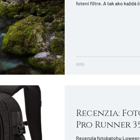
fotení filtre. A tak ako každá 
Recenzia: Fo
Pro Runner 35
Recenzia fotobatohu Lowepro