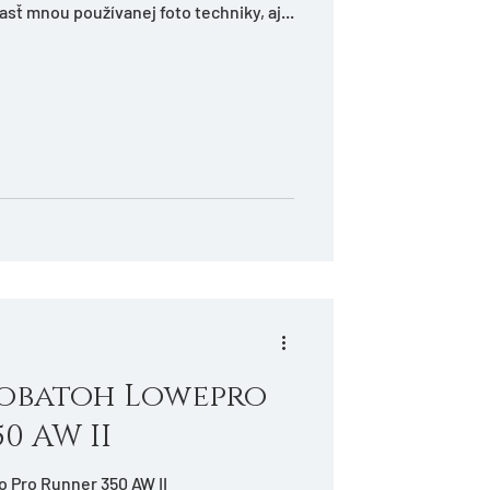
časť mnou používanej foto techniky, aj...
tobatoh Lowepro
0 AW II
 Pro Runner 350 AW II