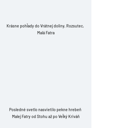
Krásne pohľady do Vrátnej doliny. Rozsutec, 
Malá Fatra
Posledné svetlo nasvietilo pekne hrebeň 
Malej Fatry od Stohu až po Veľký Kriváň