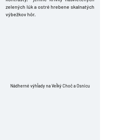
zelených lúk a ostré hrebene skalnatých 
výbežkov hôr. 
Nádherné výhľady na Veľký Choč a Osnicu