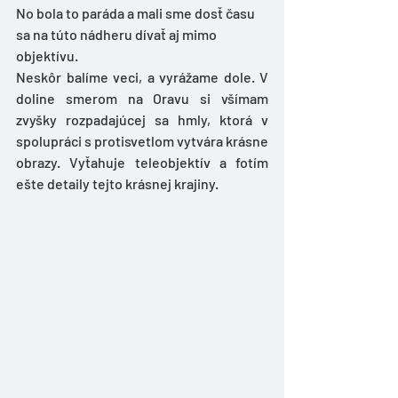
No bola to paráda a mali sme dosť času 
sa na túto nádheru dívať aj mimo 
objektívu. 
Neskôr balíme veci, a vyrážame dole. V 
doline smerom na Oravu si všímam 
zvyšky rozpadajúcej sa hmly, ktorá v 
spolupráci s protisvetlom vytvára krásne 
obrazy. Vyťahuje teleobjektív a fotím 
ešte detaily tejto krásnej krajiny.