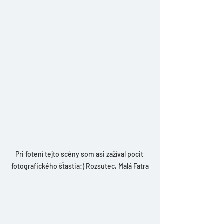
Pri fotení tejto scény som asi zažíval pocit 
fotografického šťastia:) Rozsutec, Malá Fatra