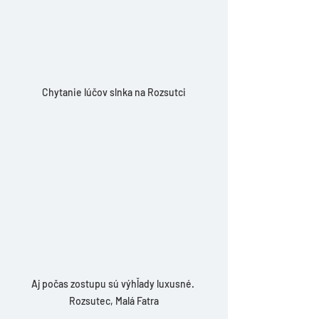
Chytanie lúčov slnka na Rozsutci
Aj počas zostupu sú výhľady luxusné. 
Rozsutec, Malá Fatra