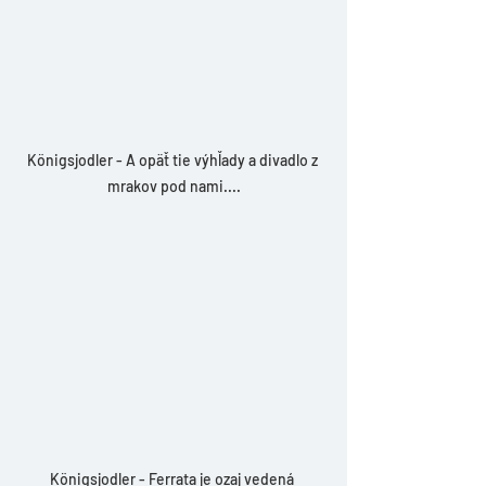
Königsjodler - A opäť tie výhľady a divadlo z 
mrakov pod nami....
Königsjodler - Ferrata je ozaj vedená 