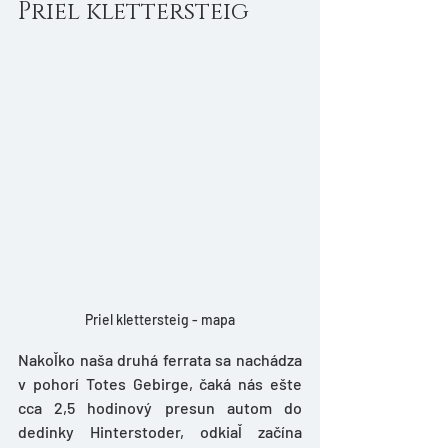
Priel klettersteig
Priel klettersteig - mapa
Nakoľko naša druhá ferrata sa nachádza 
v pohorí Totes Gebirge, čaká nás ešte 
cca 2,5 hodinový presun autom do 
dedinky Hinterstoder, odkiaľ začína 