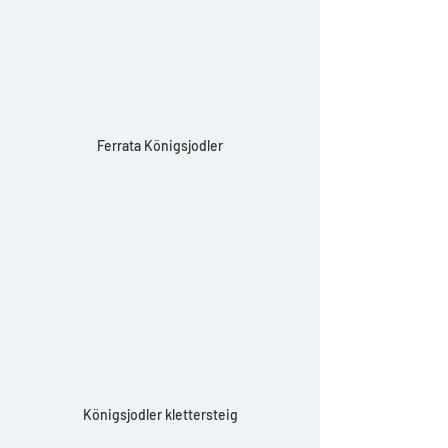
Ferrata Königsjodler
Königsjodler klettersteig